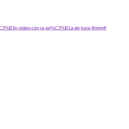
ci%C3%B3n-video-con-ia-pe%C3%B1a-de-luna-8mmvf/