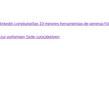
w.linkedin.com/pulse/las-10-mejores-herramientas-de-genera
u
zur vorherigen Seite zurückkehren
.