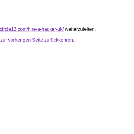
circle13.com/hire-a-hacker-uk/
weiterzuleiten.
u
zur vorherigen Seite zurückkehren
.