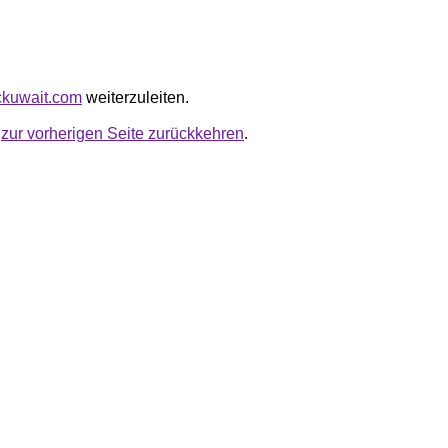
ickuwait.com
weiterzuleiten.
u
zur vorherigen Seite zurückkehren
.